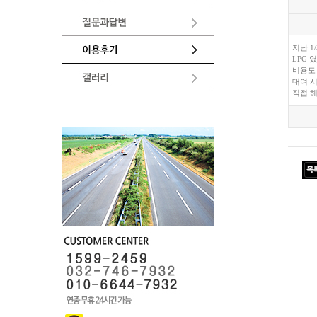
지난 1
LPG 
비용도
대여 
직접 