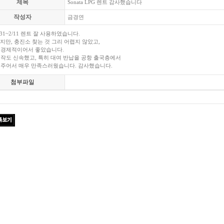
제목
Sonata LPG 렌트 감사했습니다
작성자
금경연
/31~2/11 렌트 잘 사용하였습니다.
였지만, 충진소 찾는 것 그리 어렵지 않았고,
 경제적이어서 좋았습니다.
시작도 신속했고, 특히 대여 반납을 공항 출국층에서
해주어서 매우 만족스러웠습니다. 감사했습니다.
첨부파일