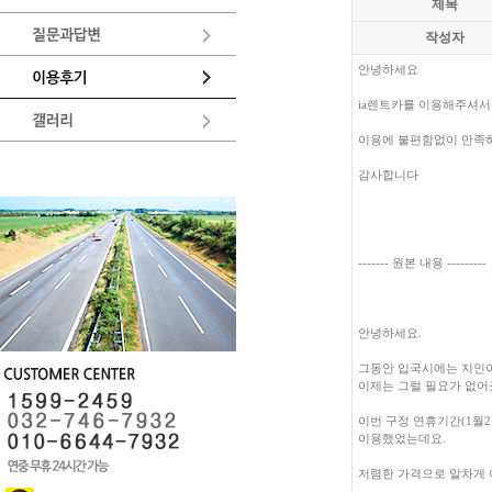
제목
작성자
안녕하세요
ia렌트카를 이용해주셔
이용에 불편함없이 만족
감사합니다
------- 원본 내용 ---------
안녕하세요.
그동안 입국시에는 지인
이제는 그럴 필요가 없어
이번 구정 연휴기간(1월2
이용했었는데요.
저렴한 가격으로 알차게 